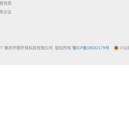
誉资质
务企业
014-2027 重庆环朗环保科技有限公司 版权所有
蜀ICP备18032179号
川公网