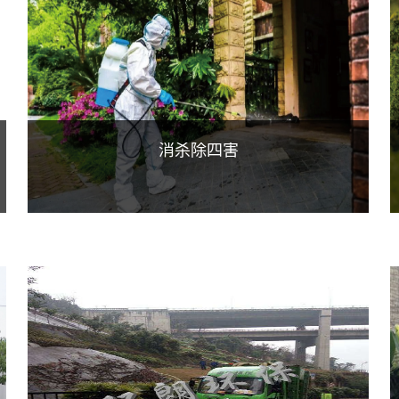
消杀除四害