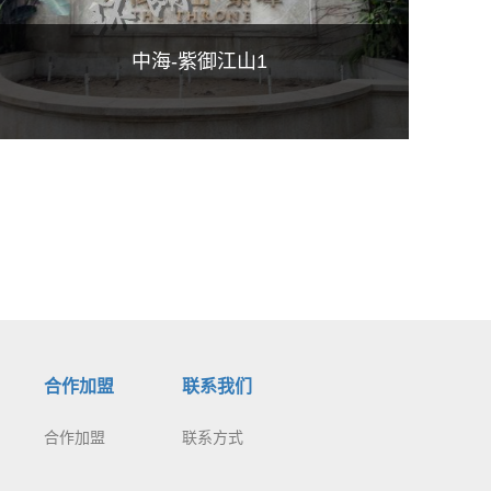
中海-紫御江山1
合作加盟
联系我们
合作加盟
联系方式