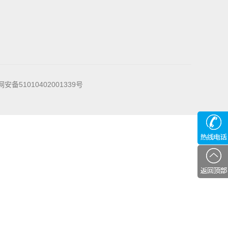
安备51010402001339号