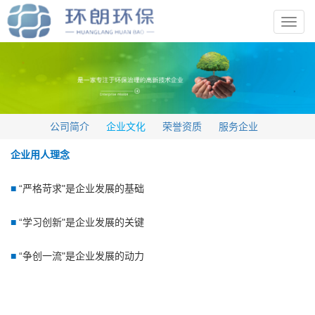
Toggl
navig
公司简介
企业文化
荣誉资质
服务企业
企业用人理念
■
“严格苛求"是企业发展的基础
■
“学习创新"是企业发展的关键
■
“争创一流"是企业发展的动力