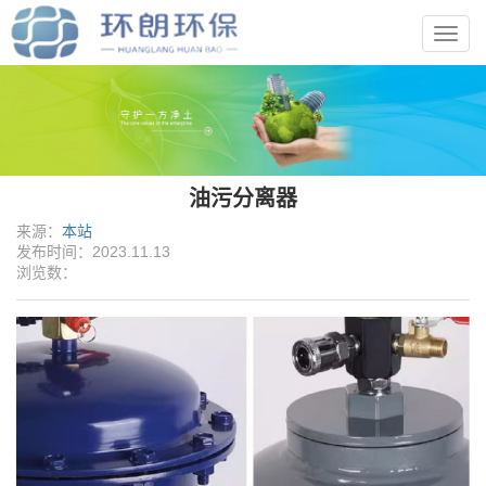
Toggl
navig
油污分离器
来源：
本站
发布时间：2023.11.13
浏览数：